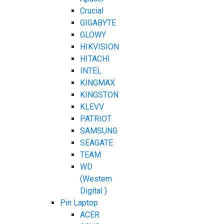
Crucial
GIGABYTE
GLOWY
HIKVISION
HITACHI
INTEL
KINGMAX
KINGSTON
KLEVV
PATRIOT
SAMSUNG
SEAGATE
TEAM
WD
(Western
Digital )
Pin Laptop
ACER