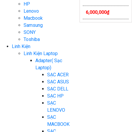
HP
Lenovo
6,000,000
₫
Macbook
Samsung
SONY
Toshiba
Linh Kiện
Linh Kiện Laptop
Adapter( Sạc
Laptop)
SẠC ACER
SẠC ASUS
SẠC DELL
SẠC HP
SẠC
LENOVO
SẠC
MACBOOK
SẠC