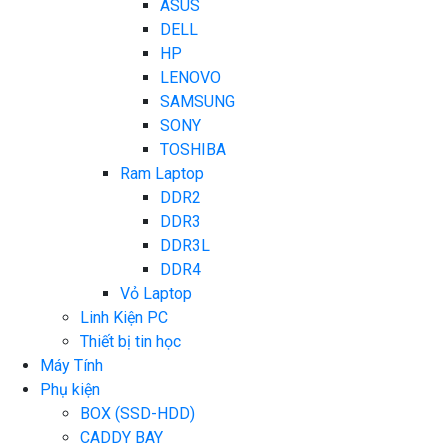
ASUS
DELL
HP
LENOVO
SAMSUNG
SONY
TOSHIBA
Ram Laptop
DDR2
DDR3
DDR3L
DDR4
Vỏ Laptop
Linh Kiện PC
Thiết bị tin học
Máy Tính
Phụ kiện
BOX (SSD-HDD)
CADDY BAY