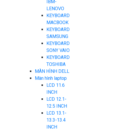
IBM-
LENOVO
KEYBOARD
MACBOOK
KEYBOARD
SAMSUNG
KEYBOARD
SONY VAIO
KEYBOARD
TOSHIBA
MÀN HÌNH DELL
Màn hình laptop
LCD 11.6
INCH
LCD 12.1-
12.5 INCH
LCD 13.1-
13.3-13.4
INCH