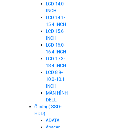
LCD 14.0
INCH
LCD 14.1-
15.4 INCH
LCD 15.6
INCH
LCD 16.0-
16.4 INCH
LCD 17.3-
18.4 INCH
LCD 8.9-
10.0-10.1
INCH
MÀN HÌNH
DELL
Ổ cứng( SSD-
HDD)
ADATA
Apacer