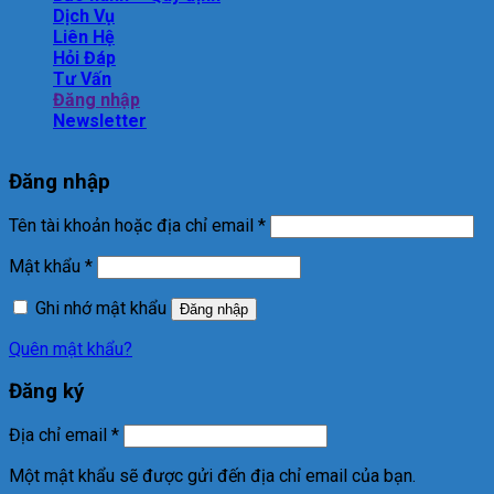
Dịch Vụ
Liên Hệ
Hỏi Đáp
Tư Vấn
Đăng nhập
Newsletter
Đăng nhập
Tên tài khoản hoặc địa chỉ email
*
Mật khẩu
*
Ghi nhớ mật khẩu
Đăng nhập
Quên mật khẩu?
Đăng ký
Địa chỉ email
*
Một mật khẩu sẽ được gửi đến địa chỉ email của bạn.