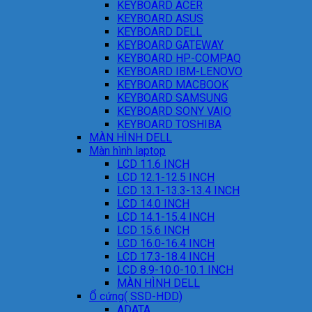
KEYBOARD ACER
KEYBOARD ASUS
KEYBOARD DELL
KEYBOARD GATEWAY
KEYBOARD HP-COMPAQ
KEYBOARD IBM-LENOVO
KEYBOARD MACBOOK
KEYBOARD SAMSUNG
KEYBOARD SONY VAIO
KEYBOARD TOSHIBA
MÀN HÌNH DELL
Màn hình laptop
LCD 11.6 INCH
LCD 12.1-12.5 INCH
LCD 13.1-13.3-13.4 INCH
LCD 14.0 INCH
LCD 14.1-15.4 INCH
LCD 15.6 INCH
LCD 16.0-16.4 INCH
LCD 17.3-18.4 INCH
LCD 8.9-10.0-10.1 INCH
MÀN HÌNH DELL
Ổ cứng( SSD-HDD)
ADATA