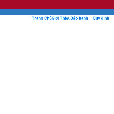
Trang Chủ
Giới Thiệu
Bảo hành – Quy định