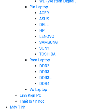
WD (Western Digital )
Pin Laptop
ACER
ASUS
DELL
HP
LENOVO
SAMSUNG
SONY
TOSHIBA
Ram Laptop
DDR2
DDR3
DDR3L
DDR4
Vỏ Laptop
Linh Kiện PC
Thiết bị tin học
Máy Tính