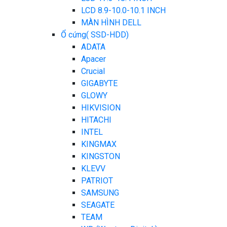
LCD 8.9-10.0-10.1 INCH
MÀN HÌNH DELL
Ổ cứng( SSD-HDD)
ADATA
Apacer
Crucial
GIGABYTE
GLOWY
HIKVISION
HITACHI
INTEL
KINGMAX
KINGSTON
KLEVV
PATRIOT
SAMSUNG
SEAGATE
TEAM