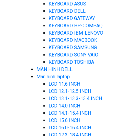
KEYBOARD ASUS
KEYBOARD DELL
KEYBOARD GATEWAY
KEYBOARD HP-COMPAQ
KEYBOARD IBM-LENOVO
KEYBOARD MACBOOK
KEYBOARD SAMSUNG
KEYBOARD SONY VAIO
KEYBOARD TOSHIBA
MÀN HÌNH DELL
Màn hình laptop
LCD 11.6 INCH
LCD 12.1-12.5 INCH
LCD 13.1-13.3-13.4 INCH
LCD 14.0 INCH
LCD 14.1-15.4 INCH
LCD 15.6 INCH
LCD 16.0-16.4 INCH
LCD 17.3-18.4 INCH