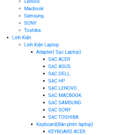
Lenovo
Macbook
Samsung
SONY
Toshiba
Linh Kiện
Linh Kiện Laptop
Adapter( Sạc Laptop)
SẠC ACER
SẠC ASUS
SẠC DELL
SẠC HP
SẠC LENOVO
SẠC MACBOOK
SẠC SAMSUNG
SẠC SONY
SẠC TOSHIBA
Keyboard(Bàn phím laptop)
KEYBOARD ACER