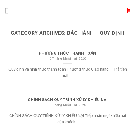
Skip
0
to
content
CATEGORY ARCHIVES:
BẢO HÀNH – QUY ĐỊNH
PHƯƠNG THỨC THANH TOÁN
6 Tháng Mười Hai, 2020
Quy định và hình thức thanh toán Phương thức Giao hàng – Trả tiền
mặt: ...
CHÍNH SÁCH QUY TRÌNH XỬ LÝ KHIẾU NẠI
6 Tháng Mười Hai, 2020
CHÍNH SÁCH QUY TRÌNH XỬ LÝ KHIẾU NẠI Tiếp nhận mọi khiếu nại
của khách...