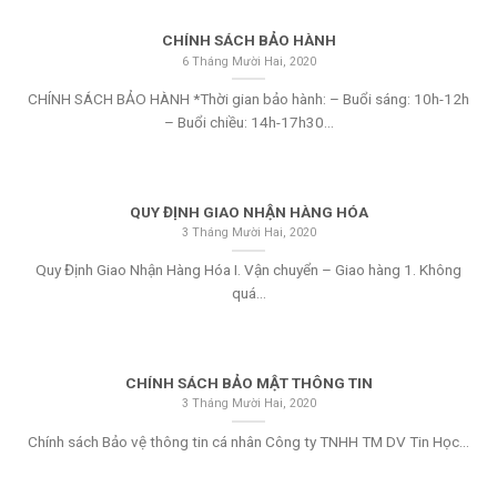
CHÍNH SÁCH BẢO HÀNH
6 Tháng Mười Hai, 2020
CHÍNH SÁCH BẢO HÀNH *Thời gian bảo hành: – Buổi sáng: 10h-12h
– Buổi chiều: 14h-17h30...
QUY ĐỊNH GIAO NHẬN HÀNG HÓA
3 Tháng Mười Hai, 2020
Quy Định Giao Nhận Hàng Hóa I. Vận chuyển – Giao hàng 1. Không
quá...
CHÍNH SÁCH BẢO MẬT THÔNG TIN
3 Tháng Mười Hai, 2020
Chính sách Bảo vệ thông tin cá nhân Công ty TNHH TM DV Tin Học...