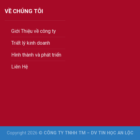
VỀ CHÚNG TÔI
Giới Thiệu về công ty
Triết lý kinh doanh
Hình thành và phát triển
Liên Hệ
Copyright 2026 ©
CÔNG TY TNHH TM – DV TIN HỌC AN LỘC