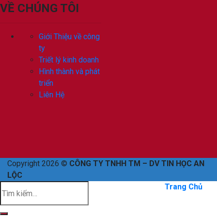
VỀ CHÚNG TÔI
Giới Thiệu về công
ty
Triết lý kinh doanh
Hình thành và phát
triển
Liên Hệ
Copyright 2026 ©
CÔNG TY TNHH TM – DV TIN HỌC AN
LỘC
Trang Chủ