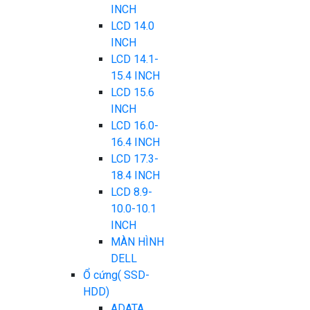
INCH
LCD 14.0
INCH
LCD 14.1-
15.4 INCH
LCD 15.6
INCH
LCD 16.0-
16.4 INCH
LCD 17.3-
18.4 INCH
LCD 8.9-
10.0-10.1
INCH
MÀN HÌNH
DELL
Ổ cứng( SSD-
HDD)
ADATA