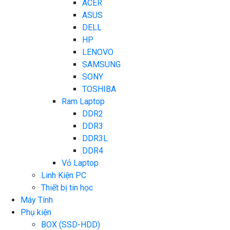
ACER
ASUS
DELL
HP
LENOVO
SAMSUNG
SONY
TOSHIBA
Ram Laptop
DDR2
DDR3
DDR3L
DDR4
Vỏ Laptop
Linh Kiện PC
Thiết bị tin học
Máy Tính
Phụ kiện
BOX (SSD-HDD)