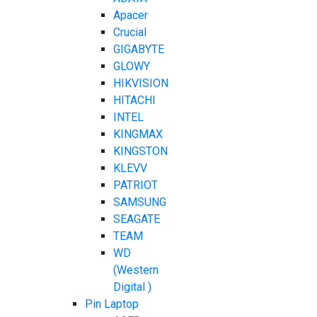
Apacer
Crucial
GIGABYTE
GLOWY
HIKVISION
HITACHI
INTEL
KINGMAX
KINGSTON
KLEVV
PATRIOT
SAMSUNG
SEAGATE
TEAM
WD
(Western
Digital )
Pin Laptop