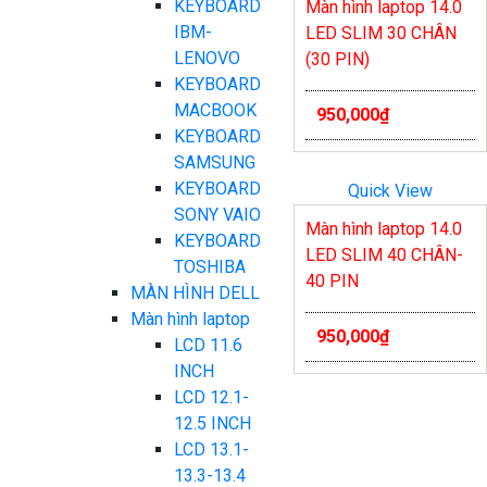
KEYBOARD
Màn hình laptop 14.0
IBM-
LED SLIM 30 CHÂN
LENOVO
(30 PIN)
KEYBOARD
MACBOOK
950,000
₫
KEYBOARD
SAMSUNG
KEYBOARD
Quick View
SONY VAIO
Màn hình laptop 14.0
KEYBOARD
LED SLIM 40 CHÂN-
TOSHIBA
40 PIN
MÀN HÌNH DELL
Màn hình laptop
950,000
₫
LCD 11.6
INCH
LCD 12.1-
12.5 INCH
LCD 13.1-
13.3-13.4