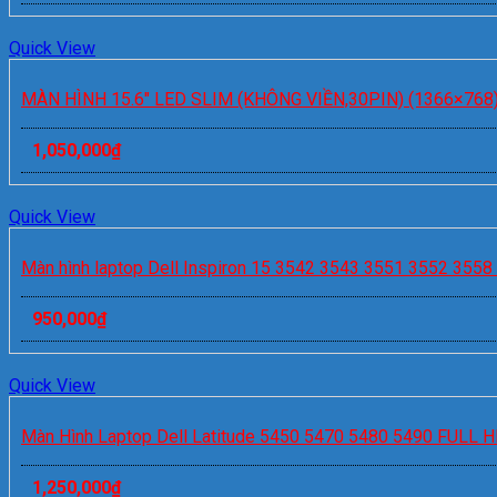
Quick View
MÀN HÌNH 15.6″ LED SLIM (KHÔNG VIỀN,30PIN) (1366×768
1,050,000
₫
Quick View
Màn hình laptop Dell Inspiron 15 3542 3543 3551 3552 355
950,000
₫
Quick View
Màn Hình Laptop Dell Latitude 5450 5470 5480 5490 FULL 
1,250,000
₫