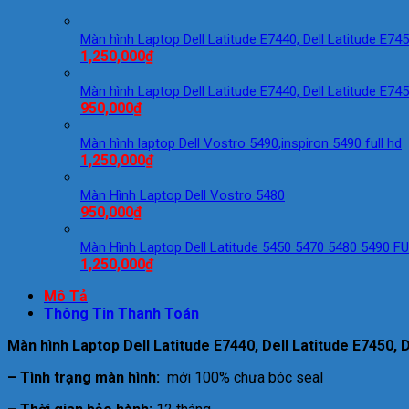
Màn hình Laptop Dell Latitude E7440, Dell Latitude E7450
1,250,000
₫
Màn hình Laptop Dell Latitude E7440, Dell Latitude E745
950,000
₫
Màn hình laptop Dell Vostro 5490,inspiron 5490 full hd
1,250,000
₫
Màn Hình Laptop Dell Vostro 5480
950,000
₫
Màn Hình Laptop Dell Latitude 5450 5470 5480 5490 F
1,250,000
₫
Mô Tả
Thông Tin Thanh Toán
Màn hình Laptop Dell Latitude E7440, Dell Latitude E7450, 
– Tình trạng màn hình:
mới 100% chưa bóc seal