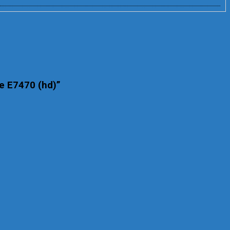
de E7470 (hd)”