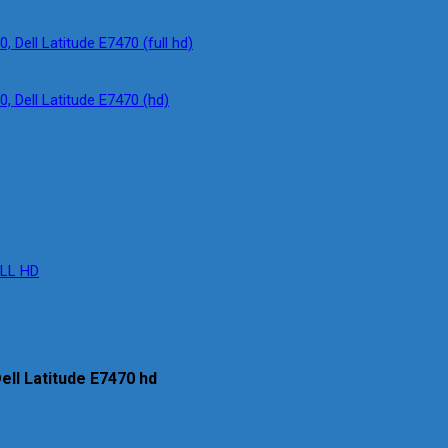
, Dell Latitude E7470 (full hd)
0, Dell Latitude E7470 (hd)
ULL HD
Dell Latitude E7470 hd