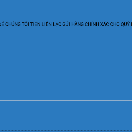
Ể CHÚNG TÔI TIỆN LIÊN LẠC GỬI HÀNG CHÍNH XÁC CHO QUÝ