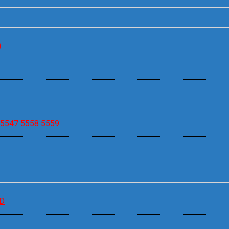
)
8 5547 5558 5559
HD