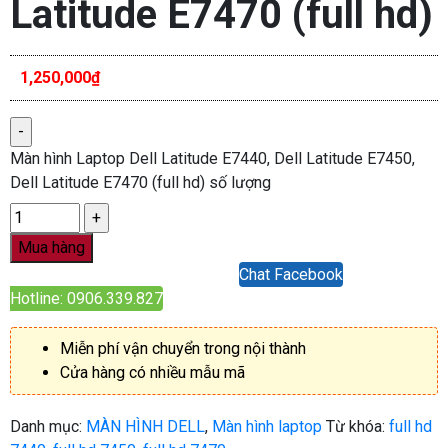
Latitude E7470 (full hd)
1,250,000
₫
Màn hình Laptop Dell Latitude E7440, Dell Latitude E7450,
Dell Latitude E7470 (full hd) số lượng
Mua hàng
Chat Facebook
Hotline: 0906.339.827
Miễn phí vận chuyển trong nội thành
Cửa hàng có nhiều mẫu mã
Danh mục:
MÀN HÌNH DELL
,
Màn hình laptop
Từ khóa:
full hd