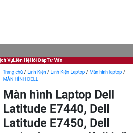
ịch Vụ
Liên Hệ
Hỏi Đáp
Tư Vấn
Trang chủ
/
Linh Kiện
/
Linh Kiện Laptop
/
Màn hình laptop
/
MÀN HÌNH DELL
Màn hình Laptop Dell
Latitude E7440, Dell
Latitude E7450, Dell