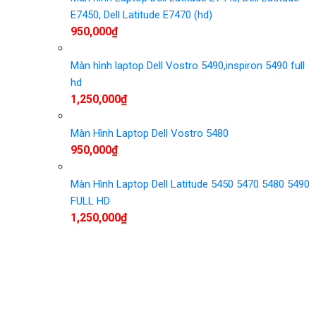
E7450, Dell Latitude E7470 (hd)
950,000
₫
Màn hình laptop Dell Vostro 5490,inspiron 5490 full
hd
1,250,000
₫
Màn Hình Laptop Dell Vostro 5480
950,000
₫
Màn Hình Laptop Dell Latitude 5450 5470 5480 5490
FULL HD
1,250,000
₫