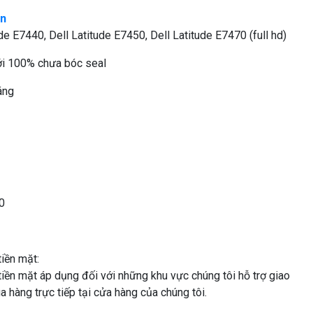
án
de E7440, Dell Latitude E7450, Dell Latitude E7470 (full hd)
 100% chưa bóc seal
áng
0
iền mặt:
iền mặt áp dụng đối với những khu vực chúng tôi hỗ trợ giao
a hàng trực tiếp tại cửa hàng của chúng tôi.