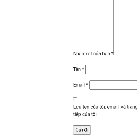
Nhận xét của bạn
*
Tên
*
Email
*
Lưu tên của tôi, email, và tran
tiếp của tôi.