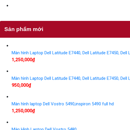
Sản phẩm mới
Màn hình Laptop Dell Latitude E7440, Dell Latitude E7450, Dell L
1,250,000
₫
Màn hình Laptop Dell Latitude E7440, Dell Latitude E7450, Dell 
950,000
₫
Màn hình laptop Dell Vostro 5490,inspiron 5490 full hd
1,250,000
₫
Màn Hình Laptop Dell Vostro 5480