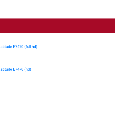
atitude E7470 (full hd)
Latitude E7470 (hd)