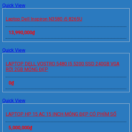
Quick View
Laptop Dell Inspiron N3580 i5 8265U
13,990,000
₫
Quick View
LAPTOP DELL VOSTRO 5480 I5 5200 SSD 240GB VGA
RỜI 2GB MỎNG ĐẸP
0
₫
Quick View
LAPTOP HP 15 AC 15 INCH MỎNG ĐẸP CÓ PHÍM SỐ
5,000,000
₫