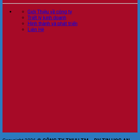
Giới Thiệu về công ty
Triết lý kinh doanh
Hình thành và phát triển
Liên Hệ