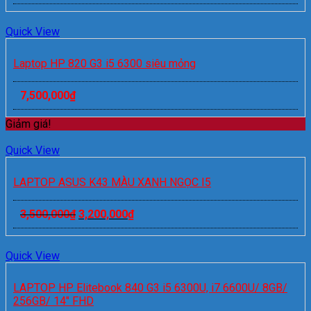
Quick View
Laptop HP 820 G3 i5 6300 siêu mỏng
7,500,000
₫
Giảm giá!
Quick View
LAPTOP ASUS K43 MÀU XANH NGỌC I5
3,500,000
₫
3,200,000
₫
Quick View
LAPTOP HP Elitebook 840 G3 i5 6300U, i7 6600U/ 8GB/
256GB/ 14″ FHD