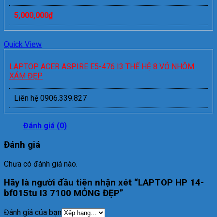
5,000,000
₫
Quick View
LAPTOP ACER ASPIRE E5-476 I3 THẾ HỆ 8 VỎ NHÔM
XÁM ĐẸP
Liên hệ 0906.339.827
Đánh giá (0)
Đánh giá
Chưa có đánh giá nào.
Hãy là người đầu tiên nhận xét “LAPTOP HP 14-
bf015tu I3 7100 MỎNG ĐẸP”
Đánh giá của bạn