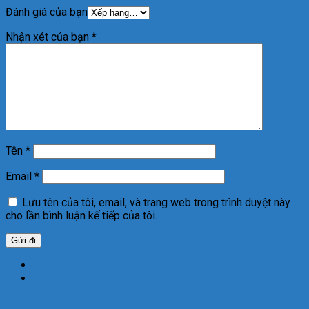
Đánh giá của bạn
Nhận xét của bạn
*
Tên
*
Email
*
Lưu tên của tôi, email, và trang web trong trình duyệt này
cho lần bình luận kế tiếp của tôi.