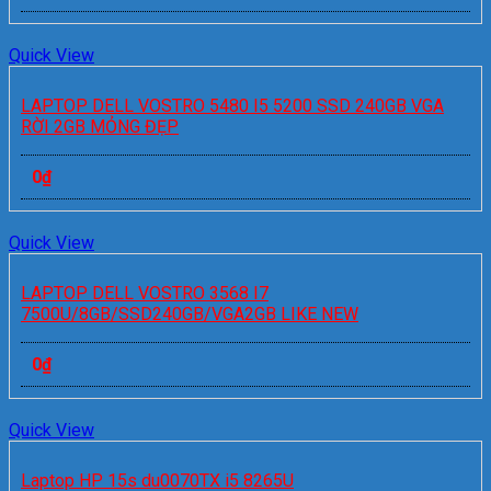
Quick View
LAPTOP DELL VOSTRO 5480 I5 5200 SSD 240GB VGA
RỜI 2GB MỎNG ĐẸP
0
₫
Quick View
LAPTOP DELL VOSTRO 3568 I7
7500U/8GB/SSD240GB/VGA2GB LIKE NEW
0
₫
Quick View
Laptop HP 15s du0070TX i5 8265U