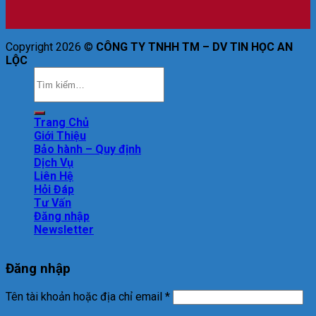
Copyright 2026 ©
CÔNG TY TNHH TM – DV TIN HỌC AN
LỘC
Trang Chủ
Giới Thiệu
Bảo hành – Quy định
Dịch Vụ
Liên Hệ
Hỏi Đáp
Tư Vấn
Đăng nhập
Newsletter
Đăng nhập
Tên tài khoản hoặc địa chỉ email
*