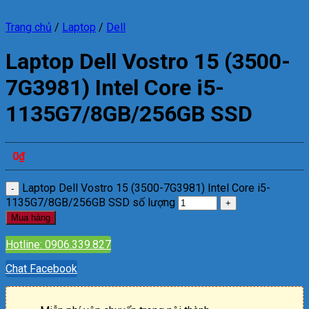
Trang chủ
/
Laptop
/
Dell
Laptop Dell Vostro 15 (3500-
7G3981) Intel Core i5-
1135G7/8GB/256GB SSD
0
₫
Laptop Dell Vostro 15 (3500-7G3981) Intel Core i5-
1135G7/8GB/256GB SSD số lượng
Mua hàng
Hotline: 0906.339.827
Chat Facebook