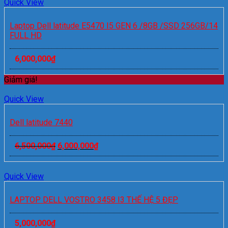
Quick View
Laptop Dell latitude E5470 I5 GEN 6 /8GB /SSD 256GB/14
FULL HD
6,000,000
₫
Giảm giá!
Quick View
Dell latitude 7440
6,500,000
₫
6,000,000
₫
Quick View
LAPTOP DELL VOSTRO 3458 I3 THẾ HỆ 5 ĐẸP
5,000,000
₫