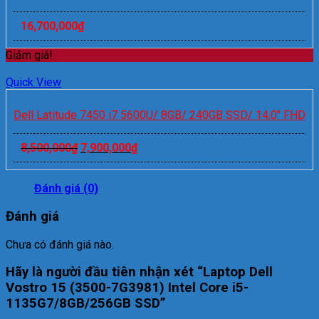
16,700,000
₫
Giảm giá!
Quick View
Dell Latitude 7450 i7 5600U/ 8GB/ 240GB SSD/ 14.0″ FHD
8,500,000
₫
7,900,000
₫
Đánh giá (0)
Đánh giá
Chưa có đánh giá nào.
Hãy là người đầu tiên nhận xét “Laptop Dell
Vostro 15 (3500-7G3981) Intel Core i5-
1135G7/8GB/256GB SSD”