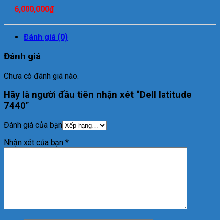
6,000,000
₫
Đánh giá (0)
Đánh giá
Chưa có đánh giá nào.
Hãy là người đầu tiên nhận xét “Dell latitude
7440”
Đánh giá của bạn
Nhận xét của bạn
*