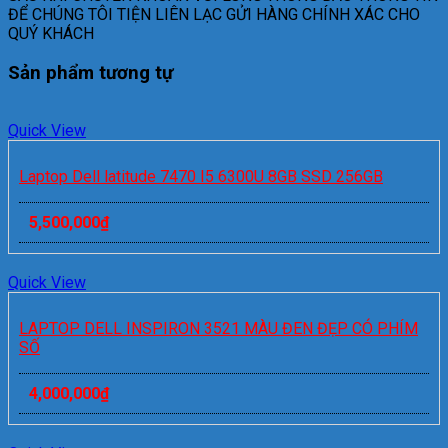
ĐỂ CHÚNG TÔI TIỆN LIÊN LẠC GỬI HÀNG CHÍNH XÁC CHO
QUÝ KHÁCH
Sản phẩm tương tự
Quick View
Laptop Dell latitude 7470 I5 6300U 8GB SSD 256GB
5,500,000
₫
Quick View
LAPTOP DELL INSPIRON 3521 MÀU ĐEN ĐẸP CÓ PHÍM
SỐ
4,000,000
₫