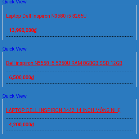
Quick View
Laptop Dell Inspiron N3580 i5 8265U
13,990,000
₫
Quick View
Dell inspiron N5558 I5 5250U RAM 8GBGB SSD 12GB
6,500,000
₫
Quick View
LAPTOP DELL INSPIRON 3442 14 INCH MỎNG NHẸ
4,200,000
₫