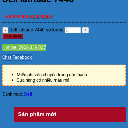
6,500,000
₫
6,000,000
₫
Dell latitude 7440 số lượng
Mua hàng
Hotline: 0906.339.827
Chat Facebook
Miễn phí vận chuyển trong nội thành
Cửa hàng có nhiều mẫu mã
Danh mục:
Dell
Sản phẩm mới