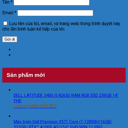
Tên
*
Email
*
Lưu tên của tôi, email, và trang web trong trình duyệt này
cho lần bình luận kế tiếp của tôi.
Sản phẩm mới
DELL LATITUDE 3400 i5 8265U RAM 8GB SSD 256GB 14″
FHD
Liên hệ 0906.339.827
Máy trạm Dell Precision 3571 Core i7-12800H/16GB/
512GB/ RTX™ A1000 4G/15.6″ FHD/WIN 11 PRO