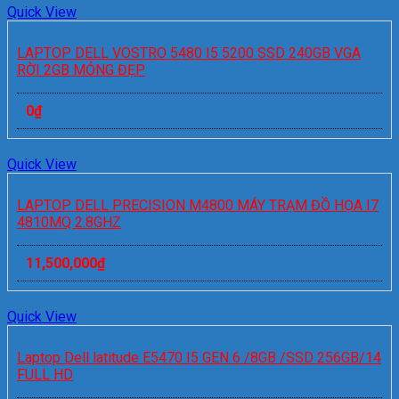
Quick View
LAPTOP DELL VOSTRO 5480 I5 5200 SSD 240GB VGA
RỜI 2GB MỎNG ĐẸP
0
₫
Quick View
LAPTOP DELL PRECISION M4800 MÁY TRẠM ĐỒ HỌA I7
4810MQ 2.8GHZ
11,500,000
₫
Quick View
Laptop Dell latitude E5470 I5 GEN 6 /8GB /SSD 256GB/14
FULL HD