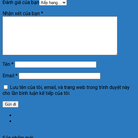
Đánh giá của bạn
Nhận xét của bạn
*
Tên
*
Email
*
Lưu tên của tôi, email, và trang web trong trình duyệt này
cho lần bình luận kế tiếp của tôi.
Sản phẩm mới