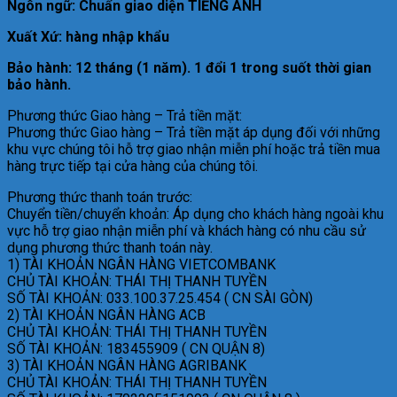
Ngôn ngữ: Chuẩn giao diện TIẾNG ANH
Xuất Xứ: hàng nhập khẩu
Bảo hành: 12 tháng (1 năm). 1 đổi 1 trong suốt thời gian
bảo hành.
Phương thức Giao hàng – Trả tiền mặt:
Phương thức Giao hàng – Trả tiền mặt áp dụng đối với những
khu vực chúng tôi hỗ trợ giao nhận miễn phí hoặc trả tiền mua
hàng trực tiếp tại cửa hàng của chúng tôi.
Phương thức thanh toán trước:
Chuyển tiền/chuyển khoản: Áp dụng cho khách hàng ngoài khu
vực hỗ trợ giao nhận miễn phí và khách hàng có nhu cầu sử
dụng phương thức thanh toán này.
1) TÀI KHOẢN NGÂN HÀNG VIETCOMBANK
CHỦ TÀI KHOẢN: THÁI THỊ THANH TUYỀN
SỐ TÀI KHOẢN: 033.100.37.25.454 ( CN SÀI GÒN)
2) TÀI KHOẢN NGÂN HÀNG ACB
CHỦ TÀI KHOẢN: THÁI THỊ THANH TUYỀN
SỐ TÀI KHOẢN: 183455909 ( CN QUẬN 8)
3) TÀI KHOẢN NGÂN HÀNG AGRIBANK
CHỦ TÀI KHOẢN: THÁI THỊ THANH TUYỀN